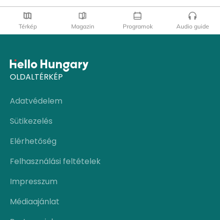
Térkép
Magazin
Programok
Audio guide
OLDALTÉRKÉP
Adatvédelem
Sütikezelés
Elérhetőség
Felhasználási feltételek
Impresszum
Médiaajánlat