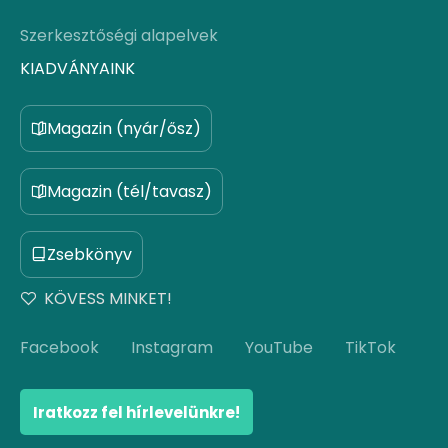
Szerkesztőségi alapelvek
KIADVÁNYAINK
Magazin (nyár/ősz)
Magazin (tél/tavasz)
Zsebkönyv
KÖVESS MINKET!
Facebook
Instagram
YouTube
TikTok
Iratkozz fel hírlevelünkre!