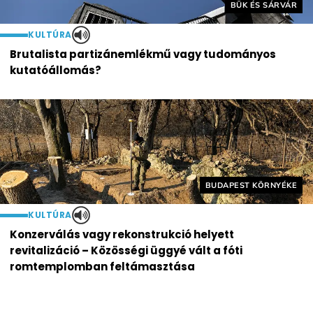
Helyszín címkék:
BÜK ÉS SÁRVÁR
KULTÚRA
Brutalista partizánemlékmű vagy tudományos
kutatóállomás?
Helyszín címkék:
BUDAPEST KÖRNYÉKE
KULTÚRA
Konzerválás vagy rekonstrukció helyett
revitalizáció – Közösségi üggyé vált a fóti
romtemplomban feltámasztása