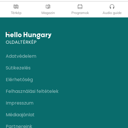
Térkép
Magazin
Programok
Audio guide
OLDALTÉRKÉP
Adatvédelem
Sütikezelés
Elérhetőség
Felhasználási feltételek
Impresszum
Médiaajánlat
Partnereink