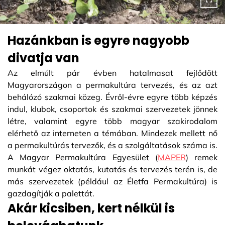
Hazánkban is egyre nagyobb
divatja van
Az elmúlt pár évben hatalmasat fejlődött
Magyarországon a permakultúra tervezés, és az azt
behálózó szakmai közeg. Évről-évre egyre több képzés
indul, klubok, csoportok és szakmai szervezetek jönnek
létre, valamint egyre több magyar szakirodalom
elérhető az interneten a témában. Mindezek mellett nő
a permakultúrás tervezők, és a szolgáltatások száma is.
A Magyar Permakultúra Egyesület (
MAPER
) remek
munkát végez oktatás, kutatás és tervezés terén is, de
más szervezetek (például az Életfa Permakultúra) is
gazdagítják a palettát.
Akár kicsiben, kert nélkül is