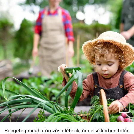
Rengeteg meghatározása létezik, ám első körben talán