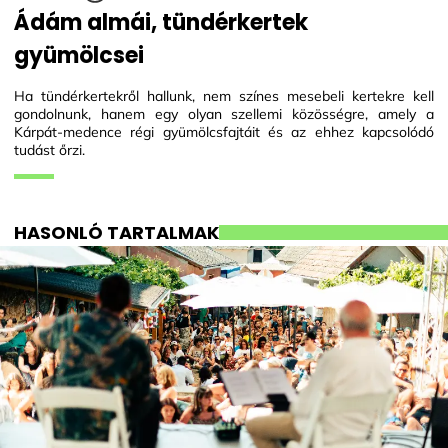
Ádám almái, tündérkertek
gyümölcsei
Ha tündérkertekről hallunk, nem színes mesebeli kertekre kell
gondolnunk, hanem egy olyan szellemi közösségre, amely a
Kárpát-medence régi gyümölcsfajtáit és az ehhez kapcsolódó
tudást őrzi.
HASONLÓ TARTALMAK