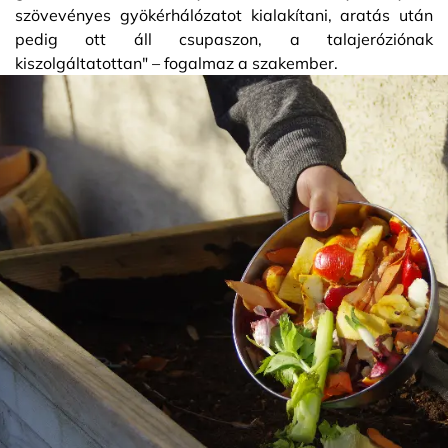
szövevényes gyökérhálózatot kialakítani, aratás után
pedig ott áll csupaszon, a talajeróziónak
kiszolgáltatottan" – fogalmaz a szakember.