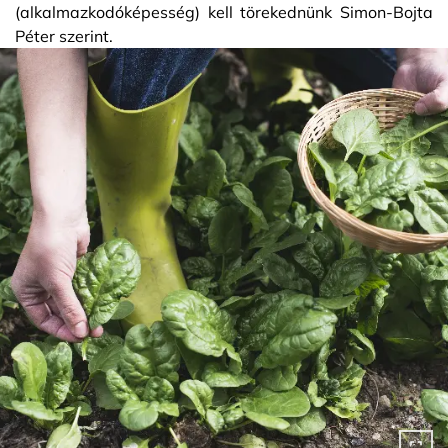
(alkalmazkodóképesség) kell törekednünk Simon-Bojta
Péter szerint.