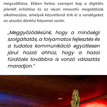
megszólítása. Ebben fontos szerepet kap a digitális
jelenlét erősítése és az olyan innovatív megoldások
alkalmazása, amelyek közvetlenül érik el a vendégeket
az utazási döntési folyamat során.
„Meggyőződésünk, hogy a minőségi
szolgáltatás, a folyamatos fejlesztés és
a tudatos kommunikáció együttesen
járul hozzá ahhoz, hogy a hazai
fürdőzés továbbra is vonzó választás
maradjon.”