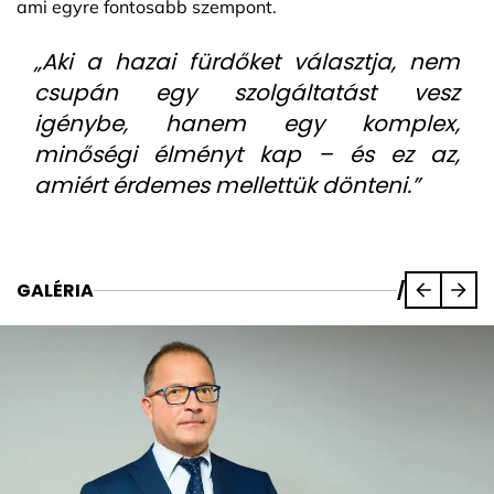
ami egyre fontosabb szempont.
„Aki a hazai fürdőket választja, nem
csupán egy szolgáltatást vesz
igénybe, hanem egy komplex,
minőségi élményt kap – és ez az,
amiért érdemes mellettük dönteni.”
GALÉRIA
/