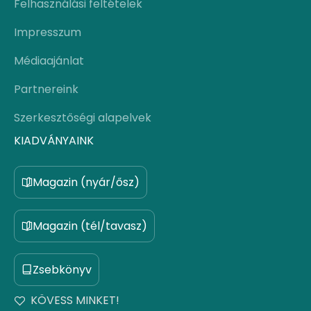
Felhasználási feltételek
Impresszum
Médiaajánlat
Partnereink
Szerkesztőségi alapelvek
KIADVÁNYAINK
Magazin (nyár/ősz)
Magazin (tél/tavasz)
Zsebkönyv
KÖVESS MINKET!