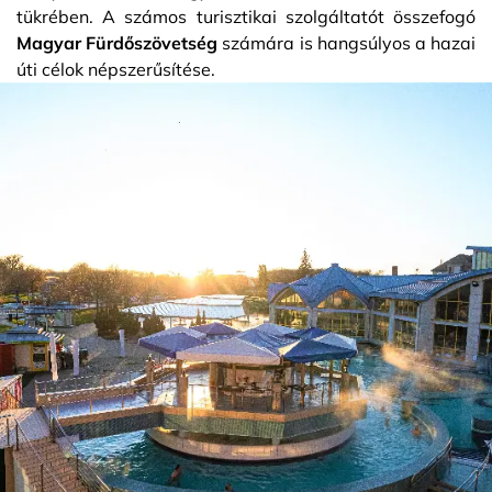
tükrében. A számos turisztikai szolgáltatót összefogó
Magyar Fürdőszövetség
számára is hangsúlyos a hazai
úti célok népszerűsítése.