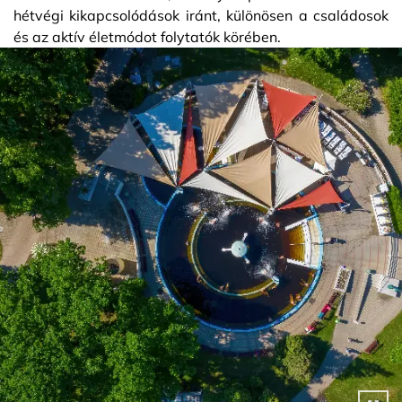
hétvégi kikapcsolódások iránt, különösen a családosok
és az aktív életmódot folytatók körében.