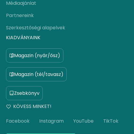
Médiaajánlat
Partnereink
Szerkesztőségi alapelvek
KIADVÁNYAINK
Magazin (nyár/ősz)
Magazin (tél/tavasz)
Zsebkönyv
KÖVESS MINKET!
Facebook
Instagram
YouTube
TikTok