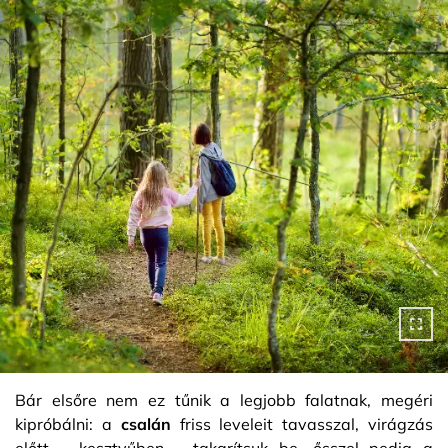
Bár elsőre nem ez tűnik a legjobb falatnak, megéri
kipróbálni: a
csalán
friss leveleit tavasszal, virágzás