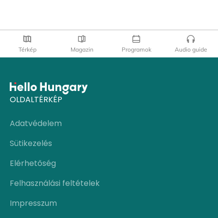
Térkép
Magazin
Programok
Audio guide
OLDALTÉRKÉP
Adatvédelem
Sütikezelés
Elérhetőség
Felhasználási feltételek
Impresszum