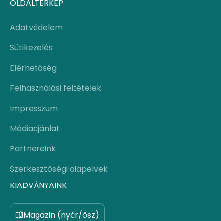
OLDALTÉRKÉP
Adatvédelem
Sütikezelés
Elérhetőség
Felhasználási feltételek
Impresszum
Médiaajánlat
Partnereink
Szerkesztőségi alapelvek
KIADVÁNYAINK
Magazin (nyár/ősz)