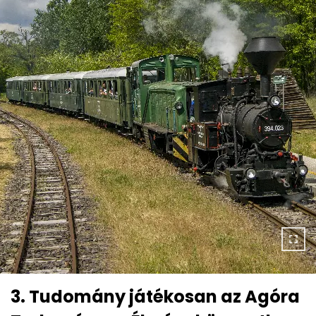
3. Tudomány játékosan az Agóra