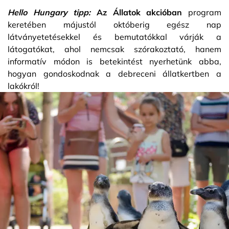
Hello Hungary tipp:
Az Állatok akcióban
program
keretében májustól októberig egész nap
látványetetésekkel és bemutatókkal várják a
látogatókat, ahol nemcsak szórakoztató, hanem
informatív módon is betekintést nyerhetünk abba,
hogyan gondoskodnak a debreceni állatkertben a
lakókról!