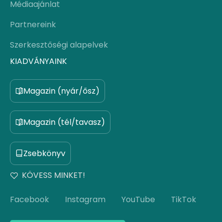
Médiaajánlat
Partnereink
Szerkesztőségi alapelvek
KIADVÁNYAINK
Magazin (nyár/ősz)
Magazin (tél/tavasz)
Zsebkönyv
KÖVESS MINKET!
Facebook
Instagram
YouTube
TikTok