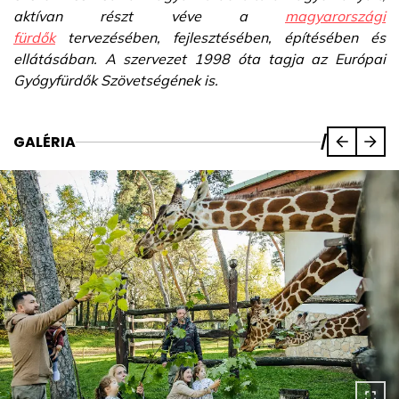
aktívan részt véve a
magyarországi
fürdők
tervezésében, fejlesztésében, építésében és
ellátásában. A szervezet 1998 óta tagja az Európai
Gyógyfürdők Szövetségének is.
GALÉRIA
/