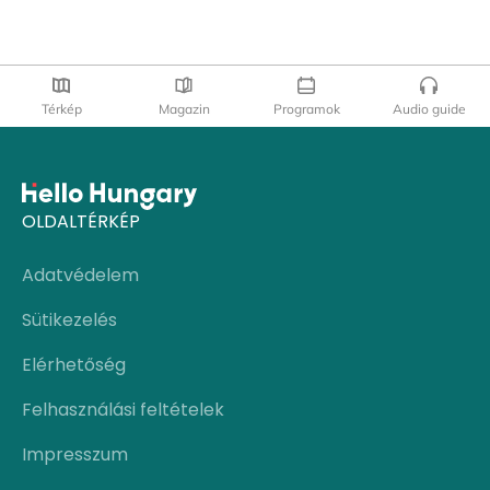
Térkép
Magazin
Programok
Audio guide
OLDALTÉRKÉP
Adatvédelem
Sütikezelés
Elérhetőség
Felhasználási feltételek
Impresszum