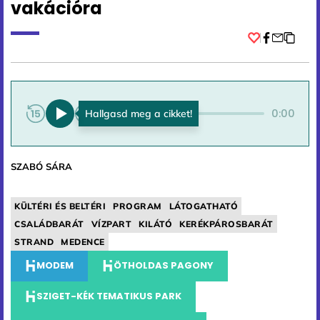
vakációra
Facebook
0:00
0:00
SZABÓ SÁRA
KÜLTÉRI ÉS BELTÉRI
PROGRAM
LÁTOGATHATÓ
CSALÁDBARÁT
VÍZPART
KILÁTÓ
KERÉKPÁROSBARÁT
STRAND
MEDENCE
MODEM
ÖTHOLDAS PAGONY
SZIGET-KÉK TEMATIKUS PARK