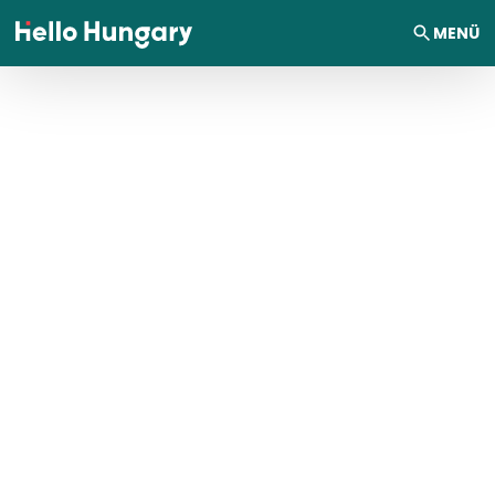
Ugrás a tartalomhoz
MENÜ