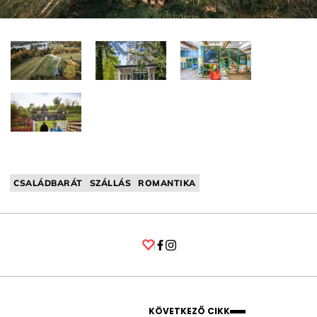
CSALÁDBARÁT
SZÁLLÁS
ROMANTIKA
Facebook
Instagram
KÖVETKEZŐ CIKK