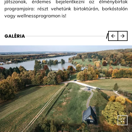
játszanak, érdemes bejelentkezni az élménybirtok
programjaira: részt vehetünk birtoktúrán, borkóstolón
vagy wellnessprogramon is!
GALÉRIA
/