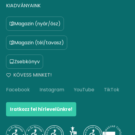
KIADVÁNYAINK
Magazin (nyár/ősz)
Magazin (tél/tavasz)
Zsebkönyv
KÖVESS MINKET!
Facebook
Instagram
YouTube
TikTok
Iratkozz fel hírlevelünkre!