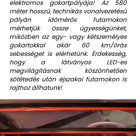
elektromos gokartpályája! Az 580
méter hosszú, technikás vonalvezetésű
pályán időmérős futamokon
mérhetjük össze ügyességünket,
miközben az egy- vagy kétszemélyes
gokartokkal akár 60 km/órás
sebességet is elérhetünk. Érdekesség,
hogy a látványos LED-es
megvilágításnak köszönhetően
sötétedés után éjszakai futamokon is
rajthoz állhatunk!