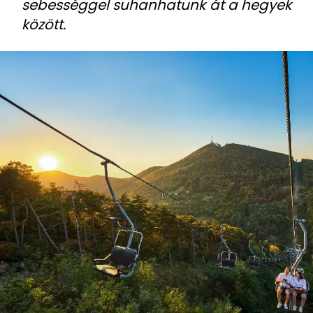
sebességgel suhanhatunk át a hegyek
között.