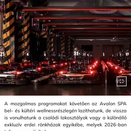
A mozgalmas programokat követően az Avalon SPA
bel- és kültéri wellnessrészlegén lazíthatunk, de vissza
is vonulhatunk a családi lakosztályok vagy a különálló
exkluzív erdei rönkházak egyikébe, melyek 2026-ban