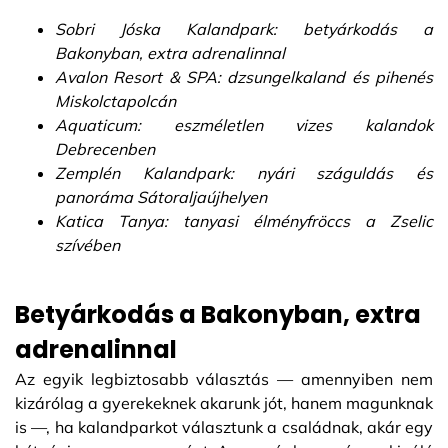
Sobri Jóska Kalandpark: betyárkodás a
Bakonyban, extra adrenalinnal
Avalon Resort & SPA: dzsungelkaland és pihenés
Miskolctapolcán
Aquaticum: eszméletlen vizes kalandok
Debrecenben
Zemplén Kalandpark: nyári száguldás és
panoráma Sátoraljaújhelyen
Katica Tanya: tanyasi élményfröccs a Zselic
szívében
Betyárkodás a Bakonyban, extra
adrenalinnal
Az egyik legbiztosabb választás — amennyiben nem
kizárólag a gyerekeknek akarunk jót, hanem magunknak
is —, ha kalandparkot választunk a családnak, akár egy