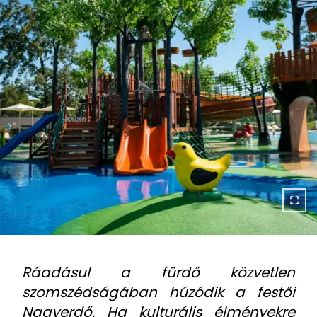
Ráadásul a fürdő közvetlen
szomszédságában húzódik a festői
Nagyerdő. Ha kulturális élményekre