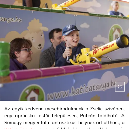
Az egyik kedvenc mesebirodalmunk a Zselic szívében,
egy aprócska festői településen, Patcán található. A
Somogy megyei falu fantasztikus helynek ad otthont; a