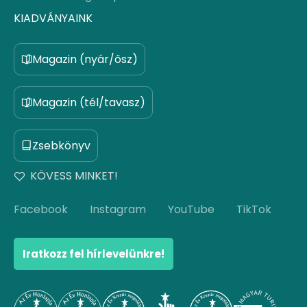
KIADVÁNYAINK
Magazin (nyár/ősz)
Magazin (tél/tavasz)
Zsebkönyv
KÖVESS MINKET!
Facebook
Instagram
YouTube
TikTok
Iratkozz fel hírlevelünkre!