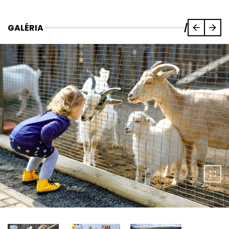
GALÉRIA
/