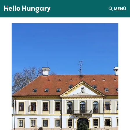
Ugrás a tartalomhoz
MENÜ