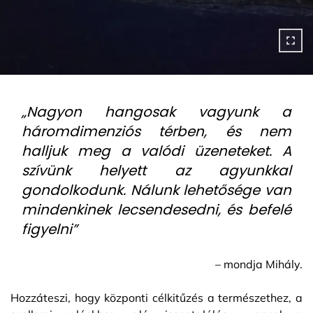
„Nagyon hangosak vagyunk a
háromdimenziós térben, és nem
halljuk meg a valódi üzeneteket. A
szívünk helyett az agyunkkal
gondolkodunk. Nálunk lehetősége van
mindenkinek lecsendesedni, és befelé
figyelni”
– mondja Mihály.
Hozzáteszi, hogy központi célkitűzés a természethez, a