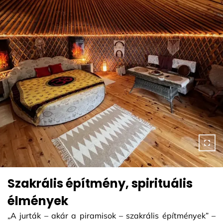
Szakrális építmény, spirituális
élmények
„A jurták – akár a piramisok – szakrális építmények” –