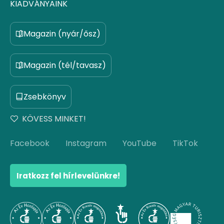
KIADVÁNYAINK
Magazin (nyár/ősz)
Magazin (tél/tavasz)
Zsebkönyv
KÖVESS MINKET!
Facebook
Instagram
YouTube
TikTok
Iratkozz fel hírlevelünkre!