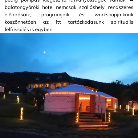
balatongyöröki hotel nemcsak szálláshely, rendszeres
előadásaik, programjaik és workshopjaiknak
köszönhetően az itt tartózkodásunk spirituális
felfrissülés is egyben.