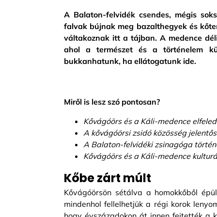
A Balaton-felvidék csendes, mégis sok
falvak bújnak meg bazalthegyek és kőte
váltakoznak itt a tájban. A medence dél
ahol a természet és a történelem kü
bukkanhatunk, ha ellátogatunk ide.
Miről is lesz szó pontosan?
Kővágóörs és a Káli-medence elfeled
A kővágóörsi zsidó közösség jelentő
A Balaton-felvidéki zsinagóga történ
Kővágóörs és a Káli-medence kulturál
Kőbe zárt múlt
Kővágóörsön sétálva a homokkőből épült
mindenhol fellelhetjük a régi korok lenyo
hogy évszázadokon át innen fejtették a