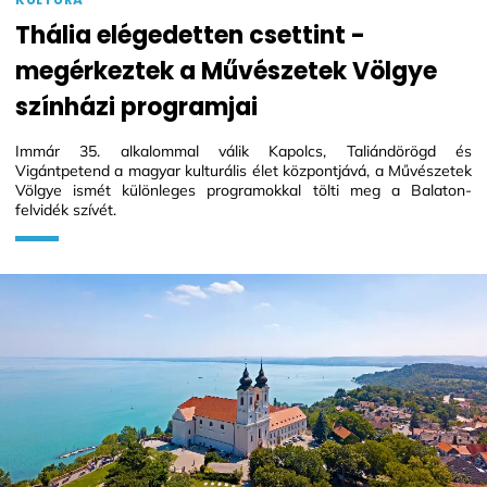
Thália elégedetten csettint -
megérkeztek a Művészetek Völgye
színházi programjai
Immár 35. alkalommal válik Kapolcs, Taliándörögd és
Vigántpetend a magyar kulturális élet központjává, a Művészetek
Völgye ismét különleges programokkal tölti meg a Balaton-
felvidék szívét.