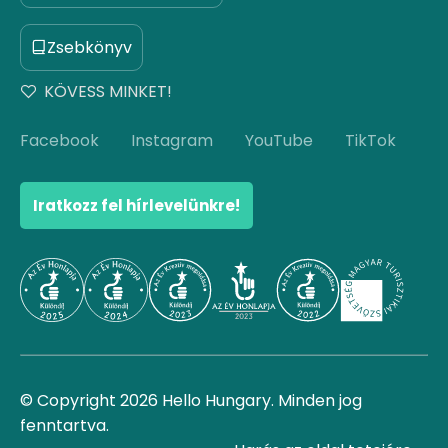
Zsebkönyv
KÖVESS MINKET!
Facebook
Instagram
YouTube
TikTok
Iratkozz fel hírlevelünkre!
© Copyright 2026 Hello Hungary. Minden jog
fenntartva.