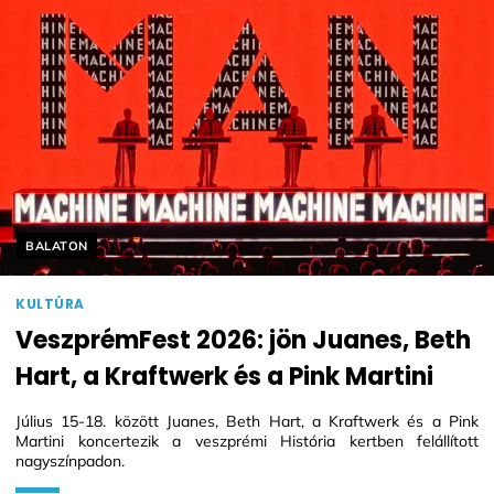
Helyszín címkék:
BALATON
KULTÚRA
VeszprémFest 2026: jön Juanes, Beth
Hart, a Kraftwerk és a Pink Martini
Július 15-18. között Juanes, Beth Hart, a Kraftwerk és a Pink
Martini koncertezik a veszprémi História kertben felállított
nagyszínpadon.