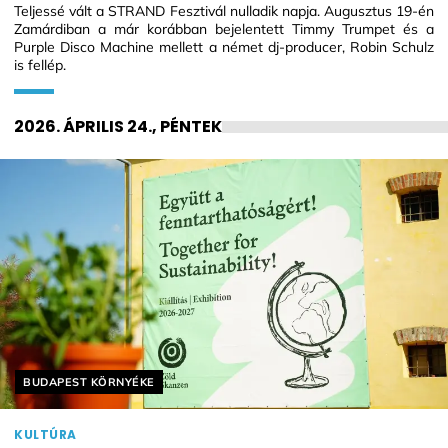
Teljessé vált a STRAND Fesztivál nulladik napja. Augusztus 19-én
Zamárdiban a már korábban bejelentett Timmy Trumpet és a
Purple Disco Machine mellett a német dj-producer, Robin Schulz
is fellép.
2026. ÁPRILIS 24., PÉNTEK
Helyszín címkék:
BUDAPEST KÖRNYÉKE
KULTÚRA