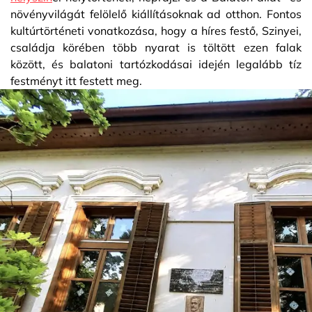
növényvilágát felölelő kiállításoknak ad otthon. Fontos
kultúrtörténeti vonatkozása, hogy a híres festő, Szinyei,
családja körében több nyarat is töltött ezen falak
között, és balatoni tartózkodásai idején legalább tíz
festményt itt festett meg.