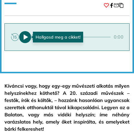
Facebook
0:00
0:00
Kíváncsi vagy, hogy egy-egy művészeti alkotás milyen
helyszínekhez köthető? A 20. századi művészek –
festők, írók és költők, – hozzánk hasonlóan ugyancsak
szerettek otthonuktól távol kikapcsolódni. Legyen az a
Balaton, vagy más vidéki helyszín; íme néhány
varázslatos hely, amely őket inspirálta, és amelyeket
bárki felkereshet!