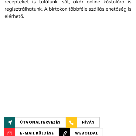
recepteket is találunk, sőt, akár online kóstolóra is
regisztrálhatunk. A birtokon többféle szálláslehetőség is
elérhető.
ÚTVONALTERVEZÉS
HÍVÁS
E-MAIL KÜLDÉSE
WEBOLDAL