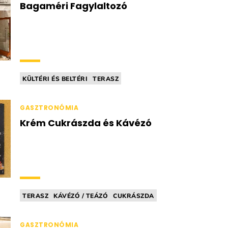
Bagaméri Fagylaltozó
KÜLTÉRI ÉS BELTÉRI
TERASZ
FAGYLALTOZÓ
AKADÁLYMENTESÍTETT
GASZTRONÓMIA
Krém Cukrászda és Kávézó
TERASZ
KÁVÉZÓ / TEÁZÓ
CUKRÁSZDA
FAGYLALTOZÓ
MINDENMENTES
GASZTRONÓMIA