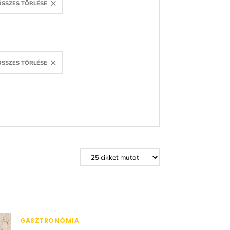
ÖSSZES TÖRLÉSE
ÖSSZES TÖRLÉSE
GASZTRONÓMIA