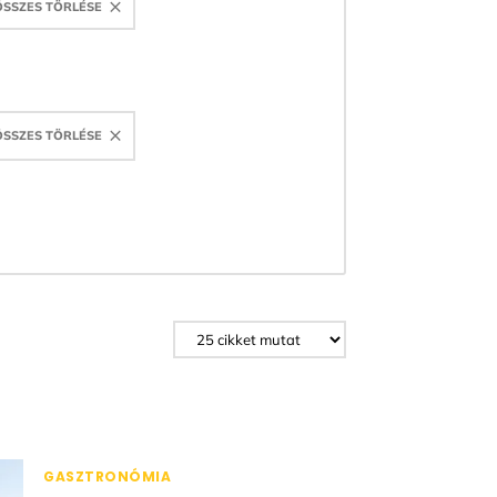
ÖSSZES TÖRLÉSE
ÖSSZES TÖRLÉSE
GASZTRONÓMIA