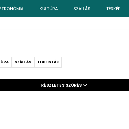
ZTRONÓMIA
KULTÚRA
SZÁLLÁS
TÉRKÉP
TÚRA
SZÁLLÁS
TOPLISTÁK
RÉSZLETES SZŰRÉS