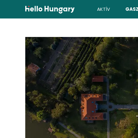
Ugrás a tartalomhoz
AKTÍV
GAS