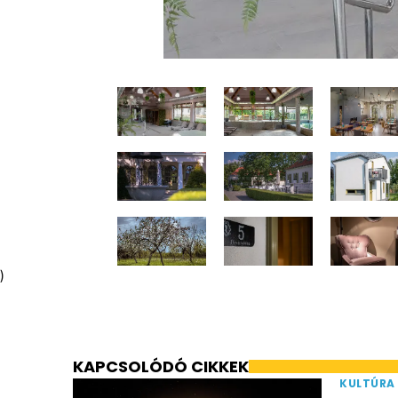
)
KAPCSOLÓDÓ CIKKEK
KULTÚRA