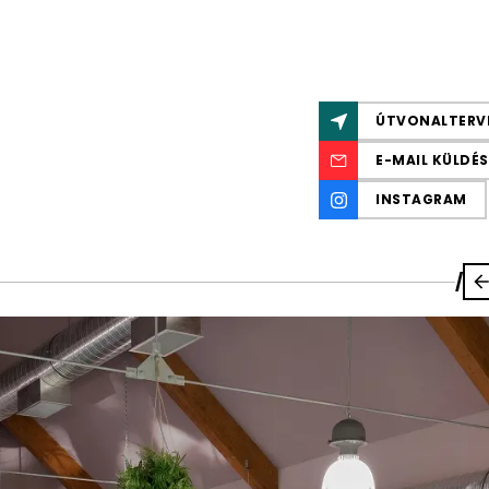
ÚTVONALTERV
E-MAIL KÜLDÉS
INSTAGRAM
/