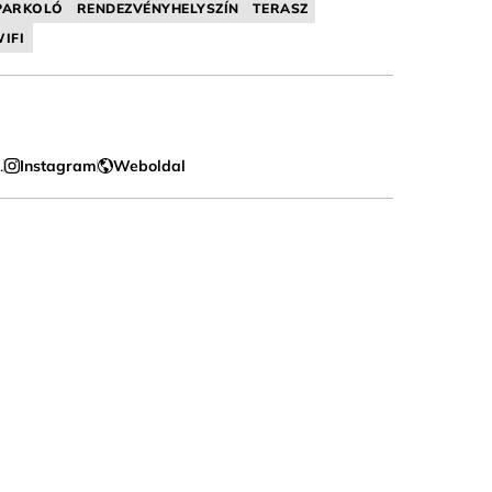
PARKOLÓ
RENDEZVÉNYHELYSZÍN
TERASZ
IFI
.
Instagram
Weboldal