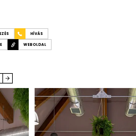
EZÉS
HÍVÁS
E
WEBOLDAL