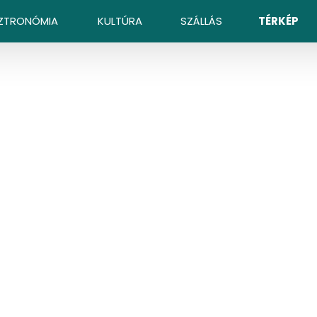
ZTRONÓMIA
KULTÚRA
SZÁLLÁS
TÉRKÉP