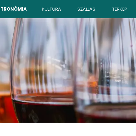
ZTRONÓMIA
KULTÚRA
SZÁLLÁS
TÉRKÉP