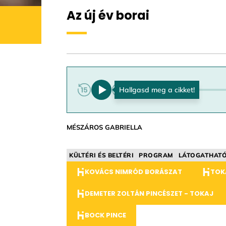
Az új év borai
0:00
MÉSZÁROS GABRIELLA
KÜLTÉRI ÉS BELTÉRI
PROGRAM
LÁTOGATHAT
KOVÁCS NIMRÓD BORÁSZAT
TOKA
DEMETER ZOLTÁN PINCÉSZET - TOKAJ
BOCK PINCE