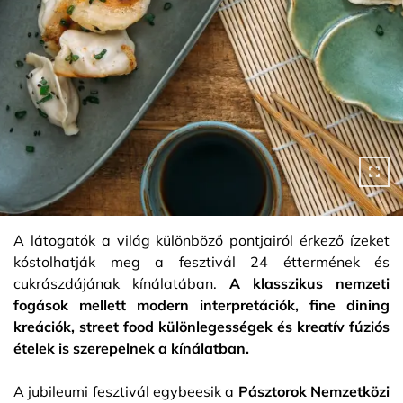
A látogatók a világ különböző pontjairól érkező ízeket
kóstolhatják meg a fesztivál 24 éttermének és
cukrászdájának kínálatában.
A klasszikus nemzeti
fogások mellett modern interpretációk, fine dining
kreációk, street food különlegességek és kreatív fúziós
ételek is szerepelnek a kínálatban.
A jubileumi fesztivál egybeesik a
Pásztorok Nemzetközi