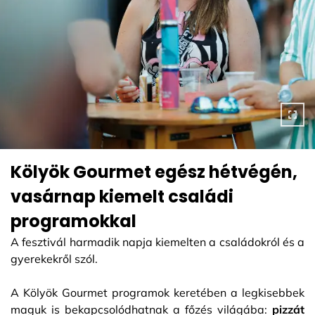
Kölyök Gourmet egész hétvégén,
vasárnap kiemelt családi
programokkal
A fesztivál harmadik napja kiemelten a családokról és a
gyerekekről szól.
A Kölyök Gourmet programok keretében a legkisebbek
maguk is bekapcsolódhatnak a főzés világába:
pizzát