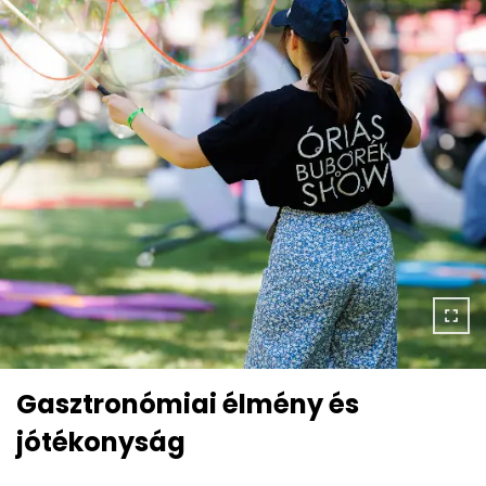
Gasztronómiai élmény és
jótékonyság