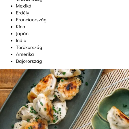
Mexikó
Erdély
Franciaország
Kína
Japán
India
Törökország
Amerika
Bajorország