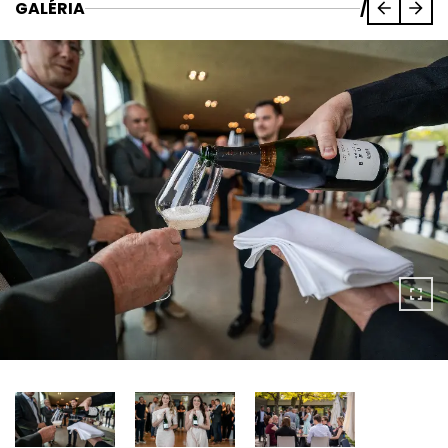
GALÉRIA
/