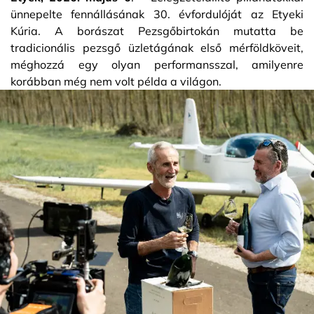
ünnepelte fennállásának 30. évfordulóját az Etyeki
Kúria. A borászat Pezsgőbirtokán mutatta be
tradicionális pezsgő üzletágának első mérföldköveit,
méghozzá egy olyan performansszal, amilyenre
korábban még nem volt példa a világon.