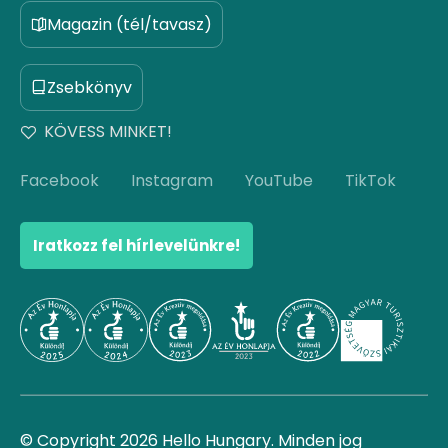
Magazin (tél/tavasz)
Zsebkönyv
KÖVESS MINKET!
Facebook
Instagram
YouTube
TikTok
Iratkozz fel hírlevelünkre!
© Copyright 2026 Hello Hungary. Minden jog