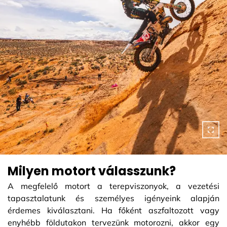
Milyen motort válasszunk?
A megfelelő motort a terepviszonyok, a vezetési
tapasztalatunk és személyes igényeink alapján
érdemes kiválasztani. Ha főként aszfaltozott vagy
enyhébb földutakon tervezünk motorozni, akkor egy