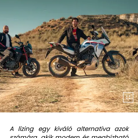
A lízing egy kiváló alternatíva azok
számára, akik modern és megbízható