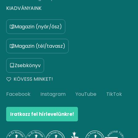
KIADVÁNYAINK
Magazin (nyár/ősz)
Magazin (tél/tavasz)
Zsebkönyv
KÖVESS MINKET!
Facebook
Instagram
YouTube
TikTok
Iratkozz fel hírlevelünkre!