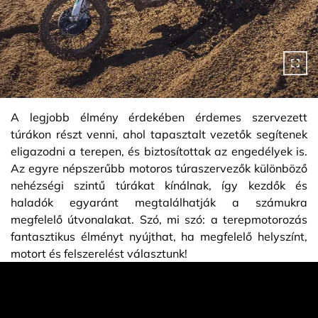
A legjobb élmény érdekében érdemes szervezett
túrákon részt venni, ahol tapasztalt vezetők segítenek
eligazodni a terepen, és biztosítottak az engedélyek is.
Az egyre népszerűbb motoros túraszervezők különböző
nehézségi szintű túrákat kínálnak, így kezdők és
haladók egyaránt megtalálhatják a számukra
megfelelő útvonalakat. Szó, mi szó: a terepmotorozás
fantasztikus élményt nyújthat, ha megfelelő helyszínt,
motort és felszerelést választunk!