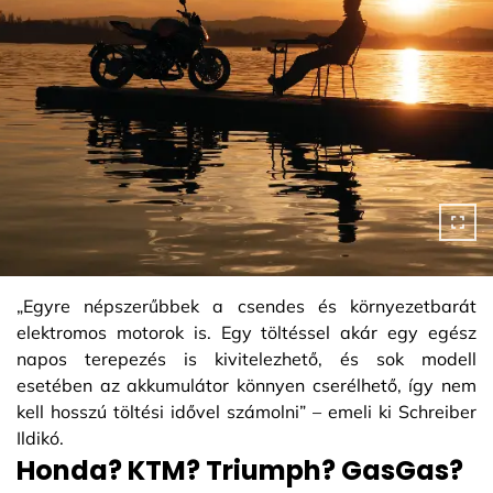
„Egyre népszerűbbek a csendes és környezetbarát
elektromos motorok is. Egy töltéssel akár egy egész
napos terepezés is kivitelezhető, és sok modell
esetében az akkumulátor könnyen cserélhető, így nem
kell hosszú töltési idővel számolni” – emeli ki Schreiber
Ildikó.
Honda? KTM? Triumph? GasGas?