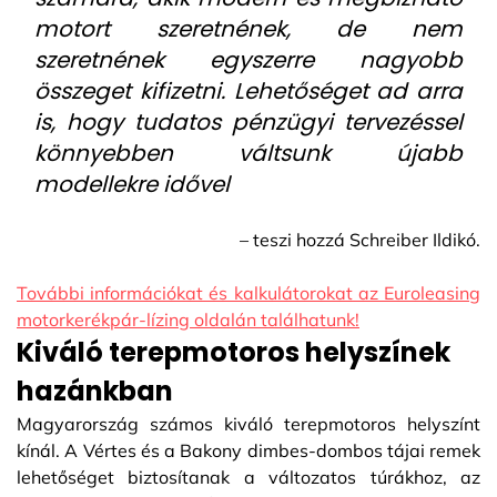
motort szeretnének, de nem
szeretnének egyszerre nagyobb
összeget kifizetni. Lehetőséget ad arra
is, hogy tudatos pénzügyi tervezéssel
könnyebben váltsunk újabb
modellekre idővel
– teszi hozzá Schreiber Ildikó.
További információkat és kalkulátorokat az Euroleasing
motorkerékpár-lízing oldalán találhatunk!
Kiváló terepmotoros helyszínek
hazánkban
Magyarország számos kiváló terepmotoros helyszínt
kínál. A Vértes és a Bakony dimbes-dombos tájai remek
lehetőséget biztosítanak a változatos túrákhoz, az