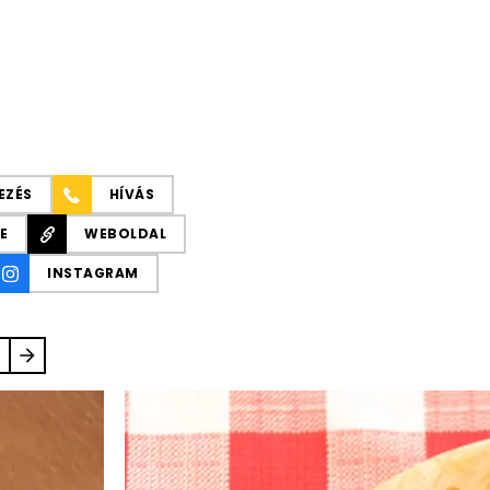
EZÉS
HÍVÁS
E
WEBOLDAL
INSTAGRAM