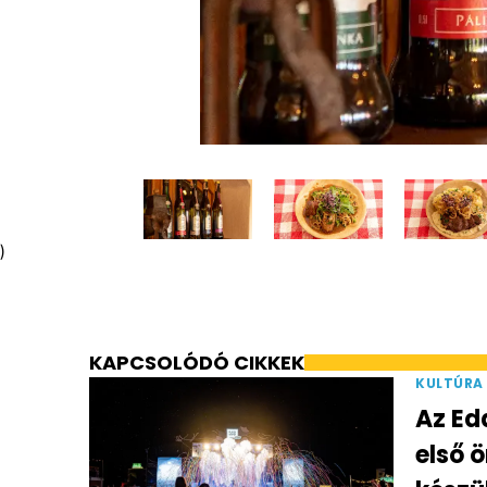
)
KAPCSOLÓDÓ CIKKEK
KULTÚRA
Az Ed
első 