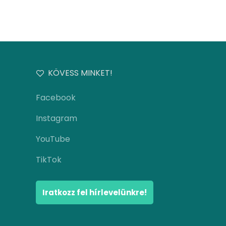
KÖVESS MINKET!
Facebook
Instagram
YouTube
TikTok
Iratkozz fel hírlevelünkre!