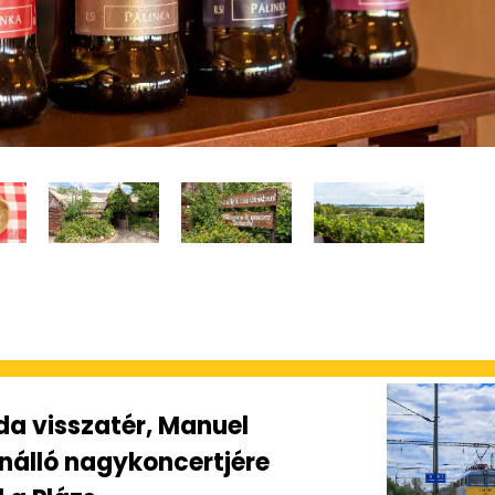
da visszatér, Manuel
önálló nagykoncertjére