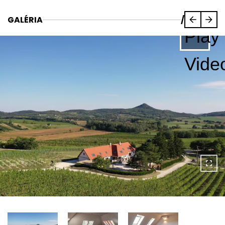
GALÉRIA
/
Play
Vide