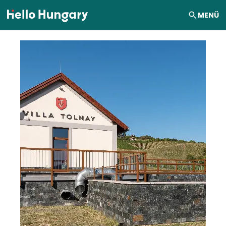
Ugrás a tartalomhoz
MENÜ