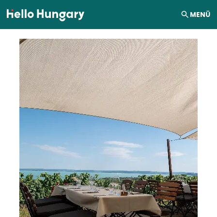
Ugrás a tartalomhoz
MENÜ