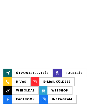
ÚTVONALTERVEZÉS
FOGLALÁS
HÍVÁS
E-MAIL KÜLDÉSE
WEBOLDAL
WEBSHOP
FACEBOOK
INSTAGRAM