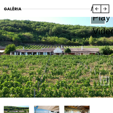
GALÉRIA
/
Play
Vide