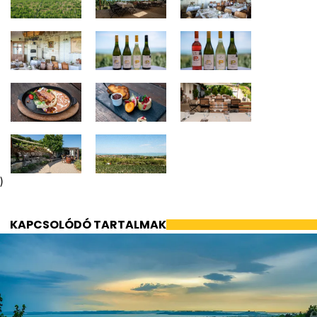
)
KAPCSOLÓDÓ TARTALMAK