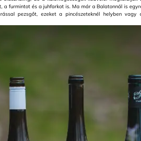
, a furmintot és a juhfarkot is. Ma már a Balatonnál is egyr
rással pezsgőt, ezeket a pincészeteknél helyben vagy 