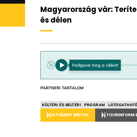
Magyarország vár: Terítet
és délen
0:00
PARTNERI TARTALOM
KÜLTÉRI ÉS BELTÉRI
PROGRAM
LÁTOGATHAT
ISTVÁNDY BIRTOK
TOURINFORM