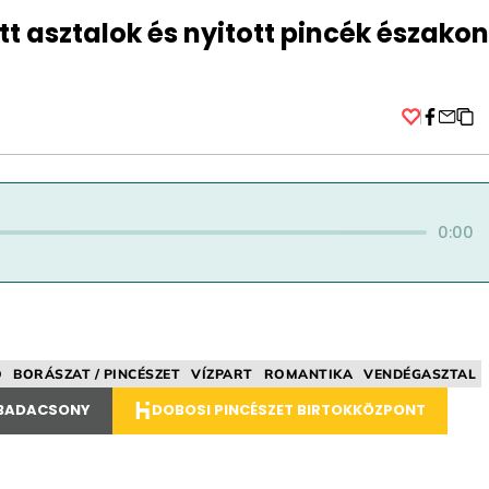
t asztalok és nyitott pincék északon
Facebo
0:00
Ó
BORÁSZAT / PINCÉSZET
VÍZPART
ROMANTIKA
VENDÉGASZTAL
 BADACSONY
DOBOSI PINCÉSZET BIRTOKKÖZPONT