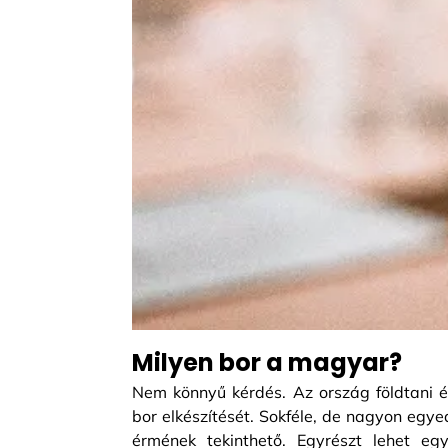
Milyen bor a magyar?
Nem könnyű kérdés. Az ország földtani és
bor elkészítését. Sokféle, de nagyon egye
érmének tekinthető. Egyrészt lehet eg