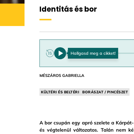
Identitás és bor
0:00
MÉSZÁROS GABRIELLA
KÜLTÉRI ÉS BELTÉRI
BORÁSZAT / PINCÉSZET
A bor csupán egy apró szelete a Kárpát
és végtelenül változatos. Talán nem ké