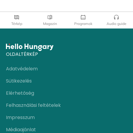
Térkép
Magazin
Programok
Audio guide
OLDALTÉRKÉP
Adatvédelem
Sütikezelés
Elérhetőség
Felhasználási feltételek
Impresszum
Médiaajánlat