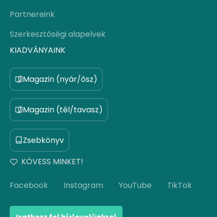
Partnereink
Szerkesztőségi alapelvek
KIADVÁNYAINK
Magazin (nyár/ősz)
Magazin (tél/tavasz)
Zsebkönyv
KÖVESS MINKET!
Facebook
Instagram
YouTube
TikTok
Iratkozz fel hírlevelünkre!