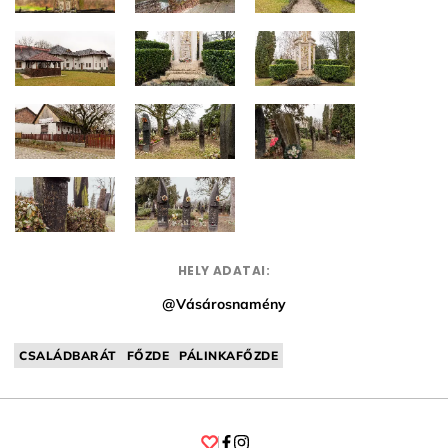
HELY ADATAI:
@Vásárosnamény
CSALÁDBARÁT
FŐZDE
PÁLINKAFŐZDE