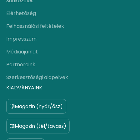
Sütikezelés
Elérhetőség
Felhasználási feltételek
Impresszum
Médiaajánlat
Partnereink
Szerkesztőségi alapelvek
KIADVÁNYAINK
Magazin (nyár/ősz)
Magazin (tél/tavasz)