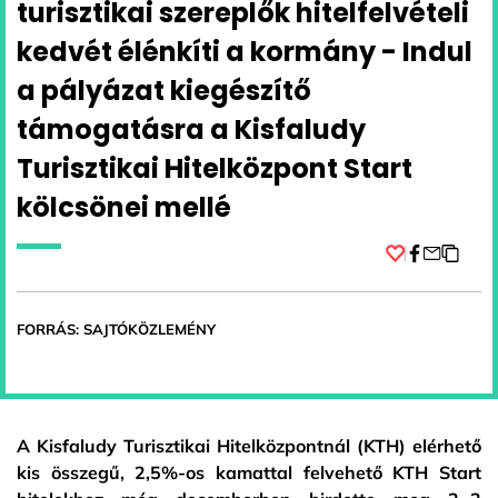
turisztikai szereplők hitelfelvételi
kedvét élénkíti a kormány - Indul
a pályázat kiegészítő
támogatásra a Kisfaludy
Turisztikai Hitelközpont Start
kölcsönei mellé
Facebook
FORRÁS: SAJTÓKÖZLEMÉNY
A Kisfaludy Turisztikai Hitelközpontnál (KTH) elérhető
kis összegű, 2,5%-os kamattal felvehető KTH Start