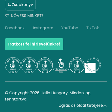
Zsebkönyv
KÖVESS MINKET!
Facebook
Instagram
YouTube
TikTok
Iratkozz fel hírlevelünkre!
© Copyright 2026 Hello Hungary. Minden jog
fenntartva.
Ugrás az oldal tetejére