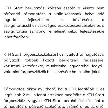
KTH Start beruházási kölcsön esetén a vissza nem
térítendő támogatást a vállalkozásnak helyt adó
ingatlan fejlesztésére és bővítésére, a
szolgáltatásokhoz szükséges eszközbeszerzésekre és a
szolgáltatási színvonal emelését célzó fejlesztésekre
lehet fordítani.
KTH Start forgóeszközkölcsönhöz nyújtott támogatást a
pályázók többek között bérköltség fedezésére,
közüzemi költségekre, munkaruha, egyenruha, fogyó-,
valamint forgóeszközök beszerzésére használhatják fel.
Támogatás akkor nyújtható, ha a KTH legalább 1 és
legfeljebb 2 millió forint értékben megítélte a KTH Start
forgóeszköz- vagy a KTH Start beruházási kölcsönt a
támogatásra pályázó szolgáltató számára, és az erről