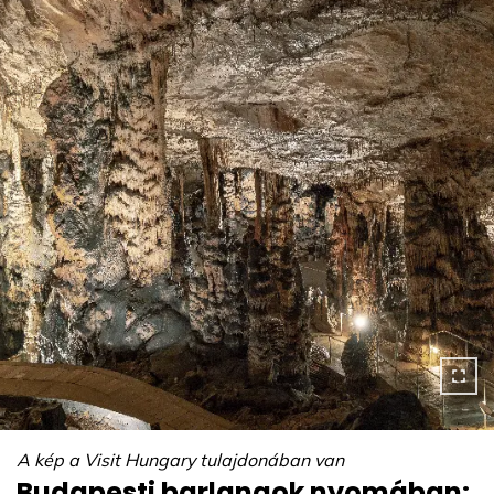
A kép a Visit Hungary tulajdonában van
Budapesti barlangok nyomában: