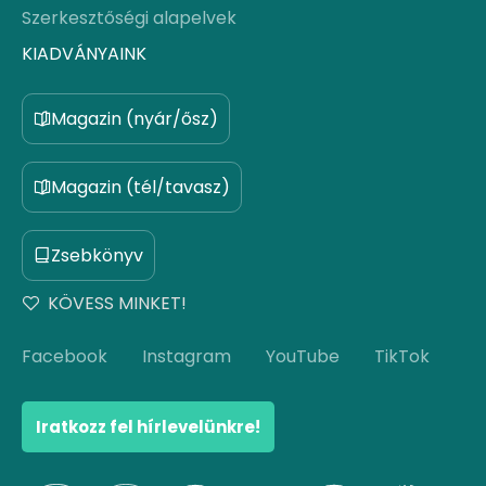
Szerkesztőségi alapelvek
KIADVÁNYAINK
Magazin (nyár/ősz)
Magazin (tél/tavasz)
Zsebkönyv
KÖVESS MINKET!
Facebook
Instagram
YouTube
TikTok
Iratkozz fel hírlevelünkre!