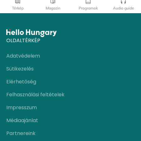
Térkép
Magazin
Programok
Audio guide
OLDALTÉRKÉP
Adatvédelem
Sütikezelés
Elérhetőség
Felhasználási feltételek
Impresszum
Médiaajánlat
Partnereink