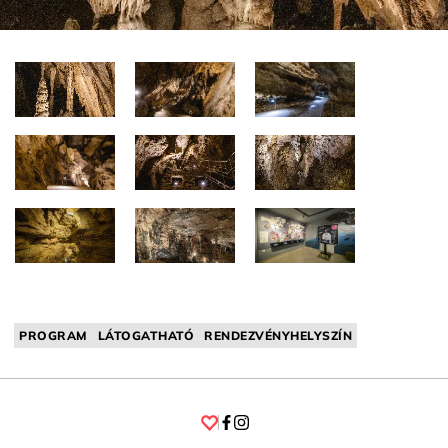
PROGRAM
LÁTOGATHATÓ
RENDEZVÉNYHELYSZÍN
Facebook
Instagram