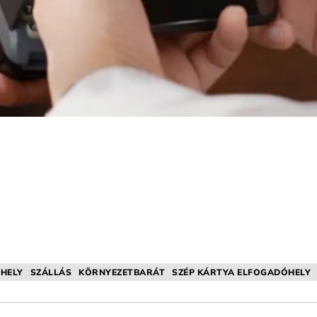
HELY
SZÁLLÁS
KÖRNYEZETBARÁT
SZÉP KÁRTYA ELFOGADÓHELY