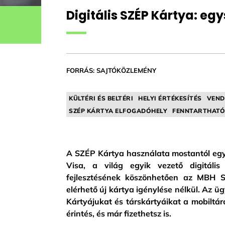
Digitális SZÉP Kártya: e
FORRÁS: SAJTÓKÖZLEMÉNY
KÜLTÉRI ÉS BELTÉRI
HELYI ÉRTÉKESÍTÉS
VEND
SZÉP KÁRTYA ELFOGADÓHELY
FENNTARTHATÓ
A SZÉP Kártya használata mostantól eg
Visa, a világ egyik vezető digitális
fejlesztésének köszönhetően az MBH S
elérhető új kártya igénylése nélkül. A
Kártyájukat és társkártyáikat a mobiltá
érintés, és már fizethetsz is.