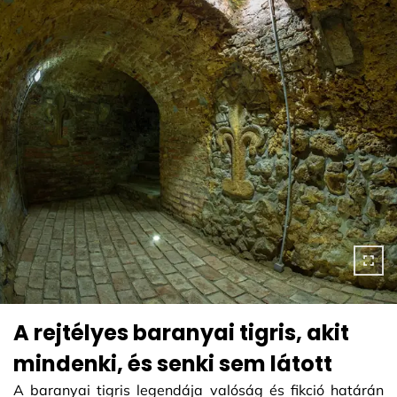
A rejtélyes baranyai tigris, akit
mindenki, és senki sem látott
A baranyai tigris legendája valóság és fikció határán