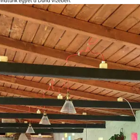
nhatunk egyet a Duna vizében.