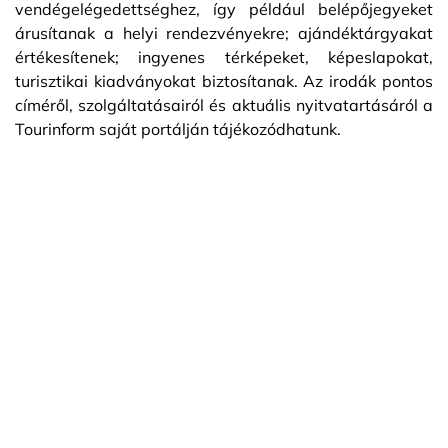
vendégelégedettséghez, így például belépőjegyeket
árusítanak a helyi rendezvényekre; ajándéktárgyakat
értékesítenek; ingyenes térképeket, képeslapokat,
turisztikai kiadványokat biztosítanak. Az irodák pontos
címéről, szolgáltatásairól és aktuális nyitvatartásáról a
Tourinform saját portálján tájékozódhatunk.