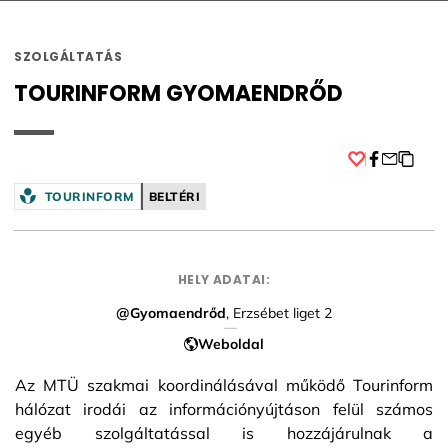
SZOLGÁLTATÁS
TOURINFORM GYOMAENDRŐD
Facebook
TOURINFORM
BELTÉRI
HELY ADATAI:
@Gyomaendrőd
, Erzsébet liget 2
Weboldal
Az MTÜ szakmai koordinálásával működő Tourinform
hálózat irodái az információnyújtáson felül számos
egyéb szolgáltatással is hozzájárulnak a