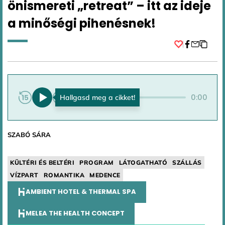
önismereti „retreat” – itt az ideje
a minőségi pihenésnek!
Facebook
0:00
0:00
SZABÓ SÁRA
KÜLTÉRI ÉS BELTÉRI
PROGRAM
LÁTOGATHATÓ
SZÁLLÁS
VÍZPART
ROMANTIKA
MEDENCE
AMBIENT HOTEL & THERMAL SPA
MELEA THE HEALTH CONCEPT