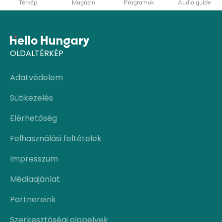
Térkép
Magazin
Programok
Audio guide
OLDALTÉRKÉP
Adatvédelem
Sütikezelés
Elérhetőség
Felhasználási feltételek
Impresszum
Médiaajánlat
Partnereink
Szerkesztőségi alapelvek