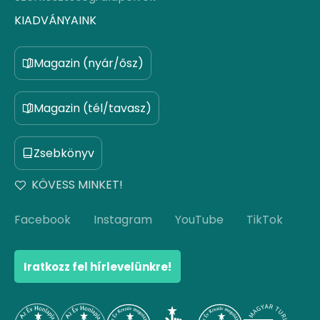
KIADVÁNYAINK
Magazin (nyár/ősz)
Magazin (tél/tavasz)
Zsebkönyv
KÖVESS MINKET!
Facebook
Instagram
YouTube
TikTok
Iratkozz fel hírlevelünkre!