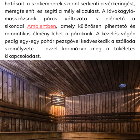
hatásait: a szakemberek szerint serkenti a vérkeringést,
méregtelenít, és segíti a mély ellazulást. A lávakagyló-
masszázsnak páros változata is elérhető a
sikondai
Ambientben
, amely különösen pihentető és
romantikus élmény lehet a pároknak. A kezelés végén
pedig egy-egy pohár pezsgővel kedveskedik a szálloda
személyzete – ezzel koronázva meg a tökéletes
kikapcsolódást.