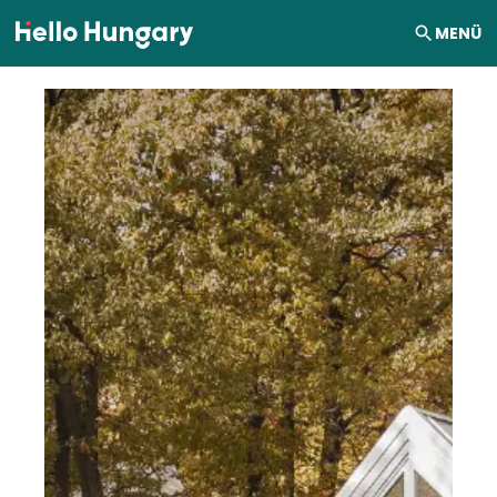
Ugrás a tartalomhoz
MENÜ