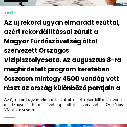
AKTÍV
Az új rekord ugyan elmaradt ezúttal,
azért rekordállítással zárult a
Magyar Fürdőszövetség által
szervezett Országos
Vízipisztolycsata. Az augusztus 8-ra
meghirdetett program keretében
összesen mintegy 4500 vendég vett
részt az ország különböző pontjain a
Az új rekord ugyan elmaradt ezúttal, azért rekordállítással zárult
a Magyar Fürdőszövetség által szervezett Országos
Vízipisztolycsata.