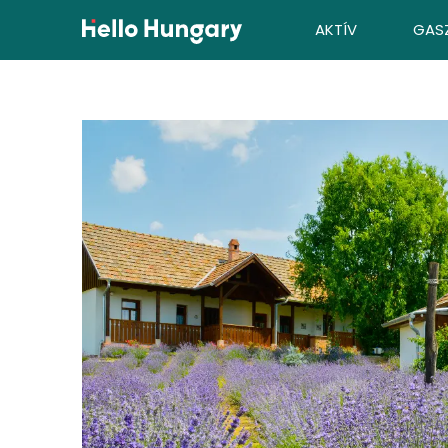
Ugrás a tartalomhoz
AKTÍV
GAS