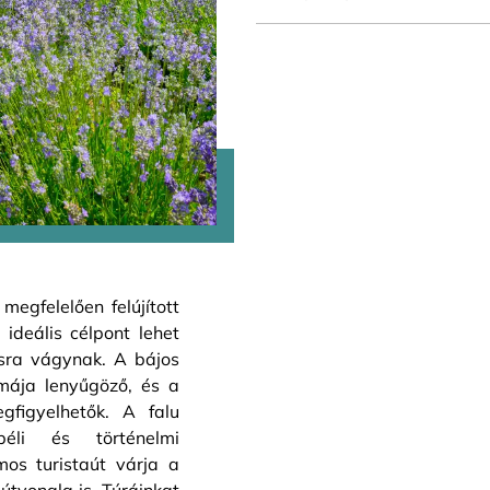
megfelelően felújított
ideális célpont lehet
ásra vágynak. A bájos
ája lenyűgöző, és a
figyelhetők. A falu
béli és történelmi
os turistaút várja a