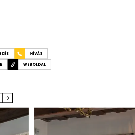
EZÉS
HÍVÁS
E
WEBOLDAL