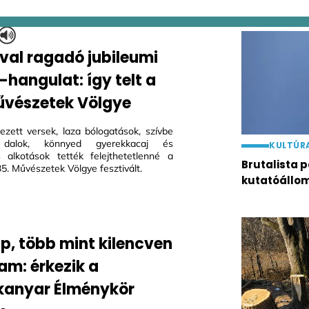
al ragadó jubileumi
-hangulat: így telt a
űvészetek Völgye
zett versek, laza bólogatások, szívbe
 dalok, könnyed gyerekkacaj és
KULTÚR
 alkotások tették felejthetetlenné a
Brutalista
35. Művészetek Völgye fesztivált.
kutatóállo
ap, több mint kilencven
am: érkezik a
anyar Élménykör