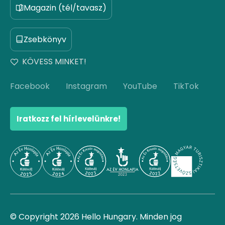
Magazin (tél/tavasz)
Zsebkönyv
KÖVESS MINKET!
Facebook
Instagram
YouTube
TikTok
Iratkozz fel hírlevelünkre!
© Copyright 2026 Hello Hungary. Minden jog