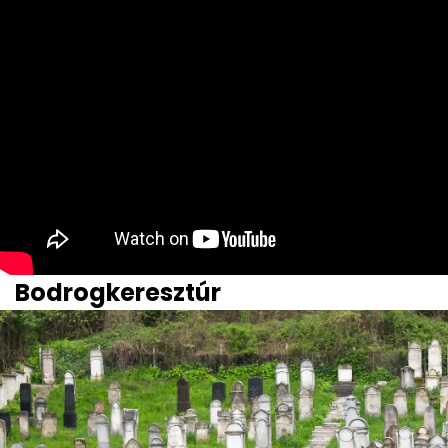
Bodrogkeresztúr