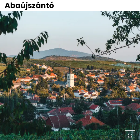
Abaújszántó