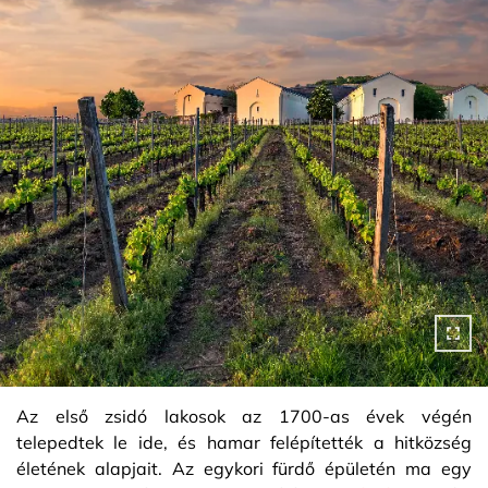
Az első zsidó lakosok az 1700-as évek végén
telepedtek le ide, és hamar felépítették a hitközség
életének alapjait. Az egykori fürdő épületén ma egy