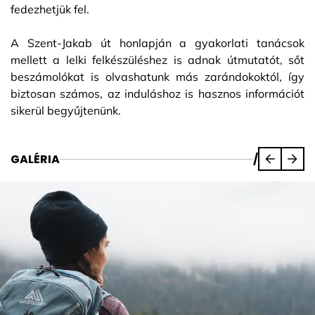
fedezhetjük fel.
A Szent-Jakab út honlapján a gyakorlati tanácsok
mellett a lelki felkészüléshez is adnak útmutatót, sőt
beszámolókat is olvashatunk más zarándokoktól, így
biztosan számos, az induláshoz is hasznos információt
sikerül begyűjtenünk.
GALÉRIA
/