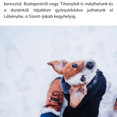
keresztül. Budapestről vagy Tihanyból is indulhatunk és
a dunántúli tájakban gyönyörködve juthatunk el
Lébénybe, a Szent-Jakab kegyhelyig.