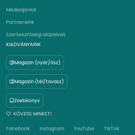
Médiaajánlat
Partnereink
Szerkesztőségi alapelvek
KIADVÁNYAINK
Magazin (nyár/ősz)
Magazin (tél/tavasz)
Zsebkönyv
KÖVESS MINKET!
Facebook
Instagram
YouTube
TikTok