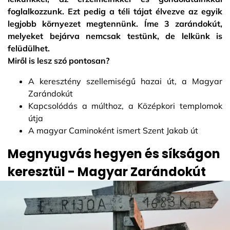
foglalkozzunk. Ezt pedig a téli tájat élvezve az egyik
legjobb környezet megtennünk. Íme 3 zarándokút,
melyeket bejárva nemcsak testünk, de lelkünk is
felüdülhet.
Miről is lesz szó pontosan?
A keresztény szellemiségű hazai út, a Magyar
Zarándokút
Kapcsolódás a múlthoz, a Középkori templomok
útja
A magyar Caminoként ismert Szent Jakab út
Megnyugvás hegyen és síkságon
keresztül - Magyar Zarándokút