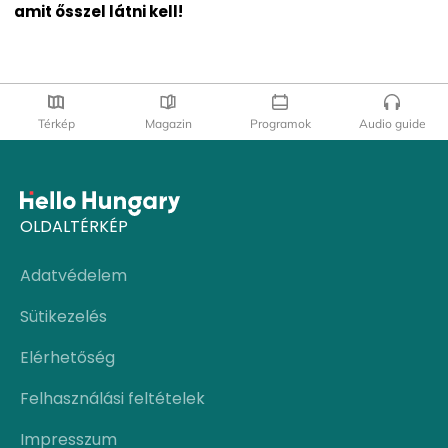
amit ősszel látni kell!
Térkép
Magazin
Programok
Audio guide
OLDALTÉRKÉP
Adatvédelem
Sütikezelés
Elérhetőség
Felhasználási feltételek
Impresszum