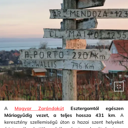
A
Magyar Zarándokút
Esztergomtól egészen
Máriagyűdig vezet, a teljes hossza 431 km
. A
keresztény szellemiségű úton a hazai szent helyeket