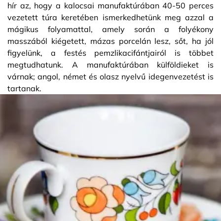
hír az, hogy a kalocsai manufaktúrában 40-50 perces
vezetett túra keretében ismerkedhetünk meg azzal a
mágikus folyamattal, amely során a folyékony
masszából kiégetett, mázas porcelán lesz, sőt, ha jól
figyelünk, a festés pemzlikacifántjairól is többet
megtudhatunk. A manufaktúrában külföldieket is
várnak; angol, német és olasz nyelvű idegenvezetést is
tartanak.