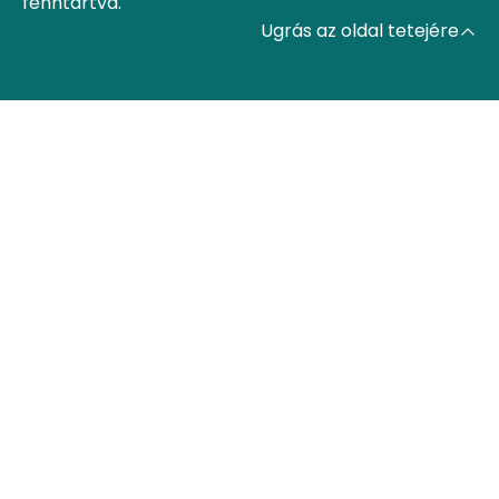
fenntartva.
Ugrás az oldal tetejére