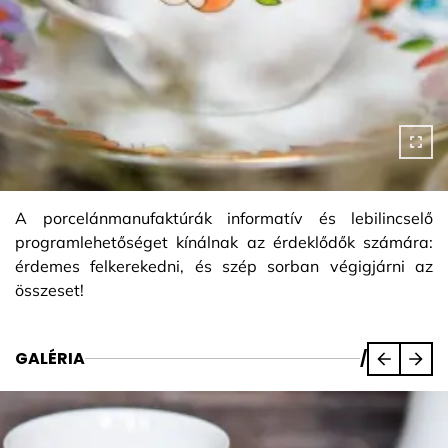
A porcelánmanufaktúrák informatív és lebilincselő
programlehetőséget kínálnak az érdeklődők számára:
érdemes felkerekedni, és szép sorban végigjárni az
összeset!
GALÉRIA
/