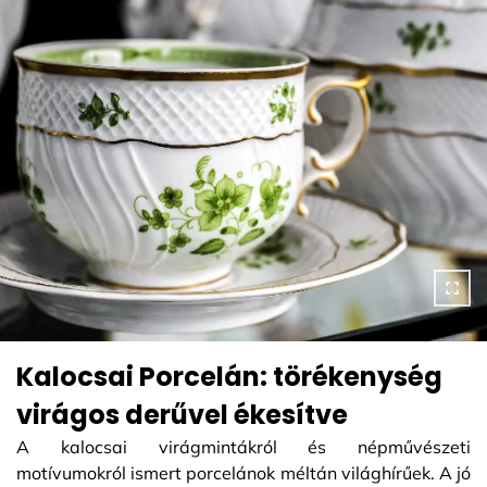
Kalocsai Porcelán: törékenység
virágos derűvel ékesítve
A kalocsai virágmintákról és népművészeti
motívumokról ismert porcelánok méltán világhírűek. A jó