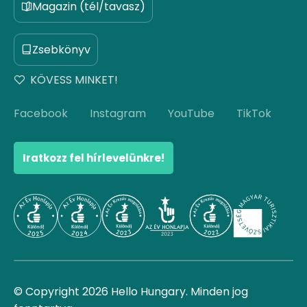
Magazin (tél/tavasz)
Zsebkönyv
KÖVESS MINKET!
Facebook
Instagram
YouTube
TikTok
Iratkozz fel hírlevelünkre!
© Copyright 2026 Hello Hungary. Minden jog