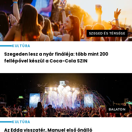
Helyszín címkék:
SZEGED ÉS TÉRSÉGE
KULTÚRA
Szegeden lesz a nyár fináléja: több mint 200
fellépővel készül a Coca-Cola SZIN
Helyszín cí
BALATON
KULTÚRA
Az Edda visszatér, Manuel első önálló