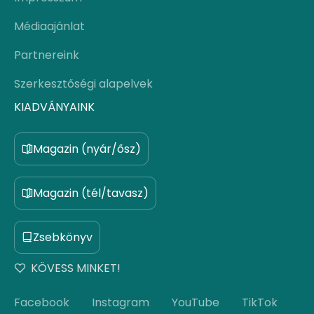
Médiaajánlat
Partnereink
Szerkesztőségi alapelvek
KIADVÁNYAINK
Magazin (nyár/ősz)
Magazin (tél/tavasz)
Zsebkönyv
KÖVESS MINKET!
Facebook
Instagram
YouTube
TikTok