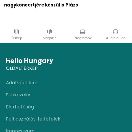
nagykoncertjére készül a Plázs
Térkép
Magazin
Programok
Audio guide
OLDALTÉRKÉP
Adatvédelem
Sütikezelés
Elérhetőség
Felhasználási feltételek
Impresszum