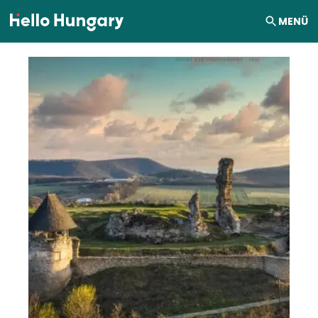
Ugrás a tartalomhoz
MENÜ