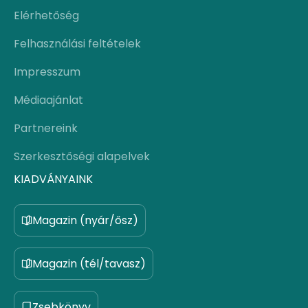
Elérhetőség
Felhasználási feltételek
Impresszum
Médiaajánlat
Partnereink
Szerkesztőségi alapelvek
KIADVÁNYAINK
Magazin (nyár/ősz)
Magazin (tél/tavasz)
Zsebkönyv