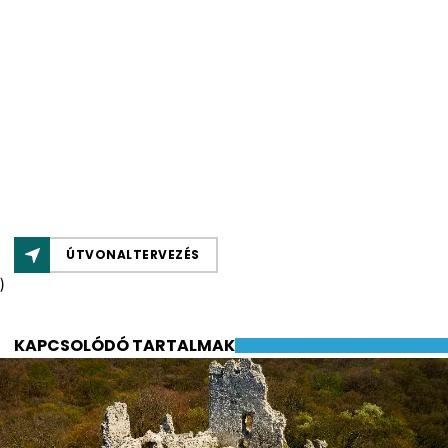
ÚTVONALTERVEZÉS
)
KAPCSOLÓDÓ TARTALMAK