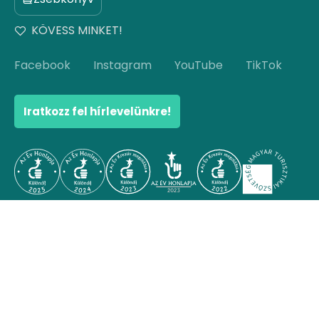
KÖVESS MINKET!
Facebook
Instagram
YouTube
TikTok
Iratkozz fel hírlevelünkre!
© Copyright 2026 Hello Hungary. Minden jog
fenntartva.
Ugrás az oldal tetejére