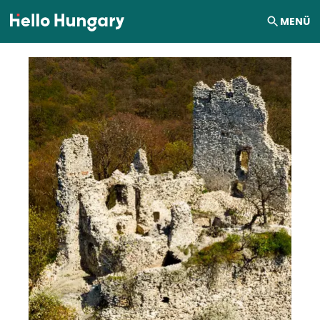
Ugrás a tartalomhoz
MENÜ