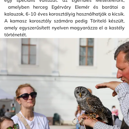
amelyben herceg Egérváry Elemér és barátai a
kalauzok, 6-10 éves korosztályig használhatják a kicsik.
A kamasz korosztály számára pedig Töriteló készült,
amely egyszerűsített nyelven magyarázza el a kastély
történetét.