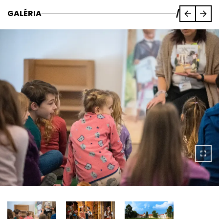
GALÉRIA
/