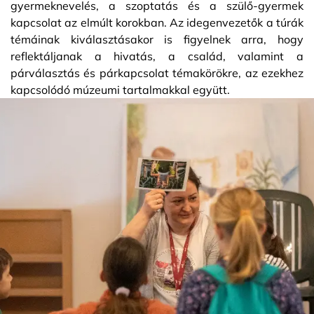
gyermeknevelés, a szoptatás és a szülő-gyermek
kapcsolat az elmúlt korokban. Az idegenvezetők a túrák
témáinak kiválasztásakor is figyelnek arra, hogy
reflektáljanak a hivatás, a család, valamint a
párválasztás és párkapcsolat témakörökre, az ezekhez
kapcsolódó múzeumi tartalmakkal együtt.