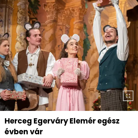
Herceg Egerváry Elemér egész
évben vár