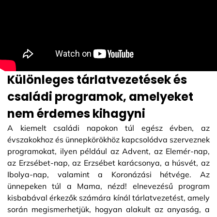
Különleges tárlatvezetések és
családi programok, amelyeket
nem érdemes kihagyni
A kiemelt családi napokon túl egész évben, az
évszakokhoz és ünnepkörökhöz kapcsolódva szerveznek
programokat, ilyen például az Advent, az Elemér-nap,
az Erzsébet-nap, az Erzsébet karácsonya, a húsvét, az
Ibolya-nap, valamint a Koronázási hétvége. Az
ünnepeken túl a Mama, nézd! elnevezésű program
kisbabával érkezők számára kínál tárlatvezetést, amely
során megismerhetjük, hogyan alakult az anyaság, a