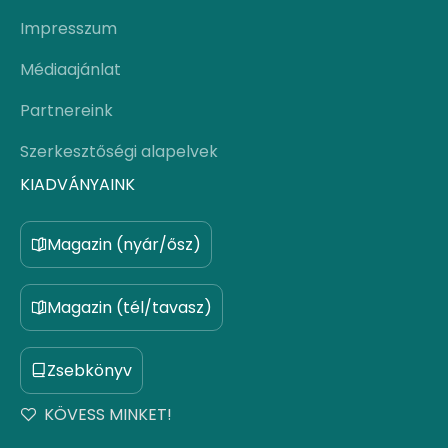
Impresszum
Médiaajánlat
Partnereink
Szerkesztőségi alapelvek
KIADVÁNYAINK
Magazin (nyár/ősz)
Magazin (tél/tavasz)
Zsebkönyv
KÖVESS MINKET!