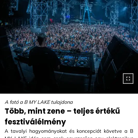
A fotó a B MY LAKE tulajdona
Több, mint zene – teljes értékű
fesztiválélmény
A tavalyi hagyományokat és koncepciót követve a B