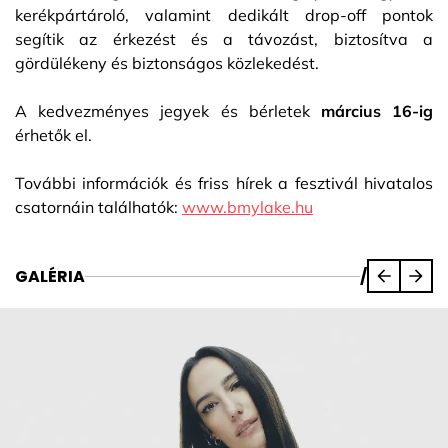
kerékpártároló, valamint dedikált drop-off pontok
segítik az érkezést és a távozást, biztosítva a
gördülékeny és biztonságos közlekedést.
A kedvezményes jegyek és bérletek
március 16-ig
érhetők el.
További információk és friss hírek a fesztivál hivatalos
csatornáin találhatók:
www.bmylake.hu
GALÉRIA
/