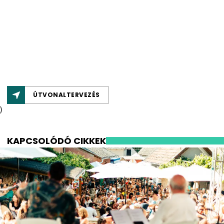
ÚTVONALTERVEZÉS
)
KAPCSOLÓDÓ CIKKEK