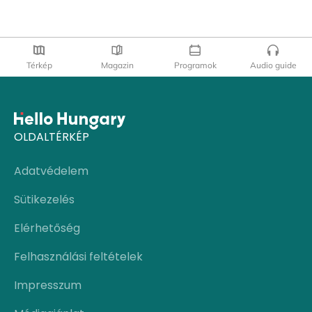
Térkép
Magazin
Programok
Audio guide
OLDALTÉRKÉP
Adatvédelem
Sütikezelés
Elérhetőség
Felhasználási feltételek
Impresszum