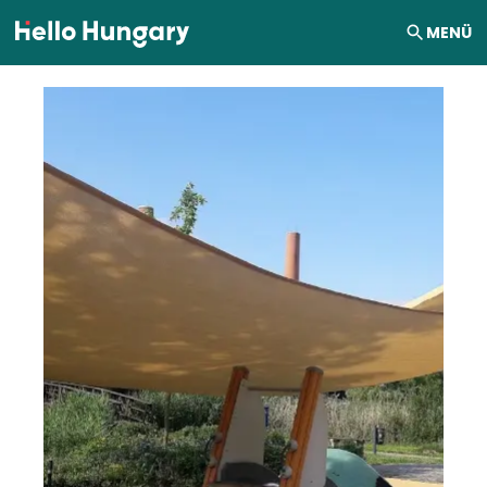
Ugrás a tartalomhoz
MENÜ