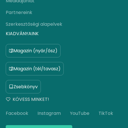
Médiaajánlat
Partnereink
Szerkesztőségi alapelvek
KIADVÁNYAINK
Magazin (nyár/ősz)
Magazin (tél/tavasz)
Zsebkönyv
KÖVESS MINKET!
Facebook
Instagram
YouTube
TikTok