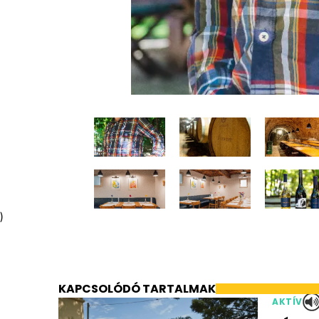
)
KAPCSOLÓDÓ TARTALMAK
AKTÍV