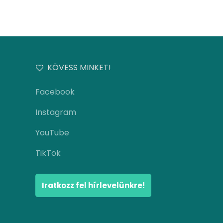
KÖVESS MINKET!
Facebook
Instagram
YouTube
TikTok
Iratkozz fel hírlevelünkre!