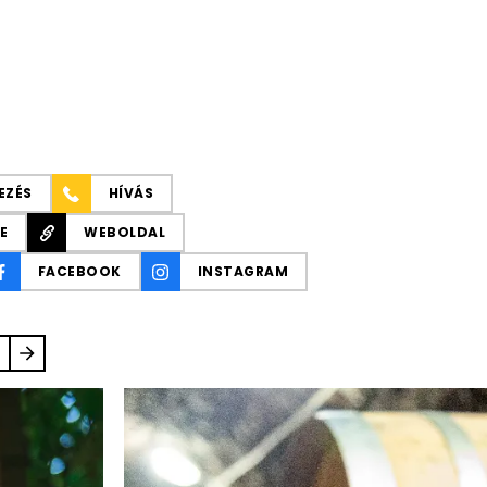
EZÉS
HÍVÁS
E
WEBOLDAL
FACEBOOK
INSTAGRAM