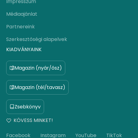
Impresszum
Médiaajánlat
Partnereink
Szerkesztőségi alapelvek
KIADVÁNYAINK
Magazin (nyár/ősz)
Magazin (tél/tavasz)
Zsebkönyv
KÖVESS MINKET!
Facebook
Instagram
YouTube
TikTok