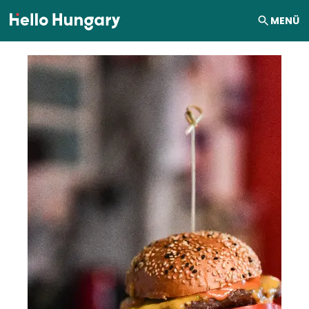
Ugrás a tartalomhoz
MENÜ