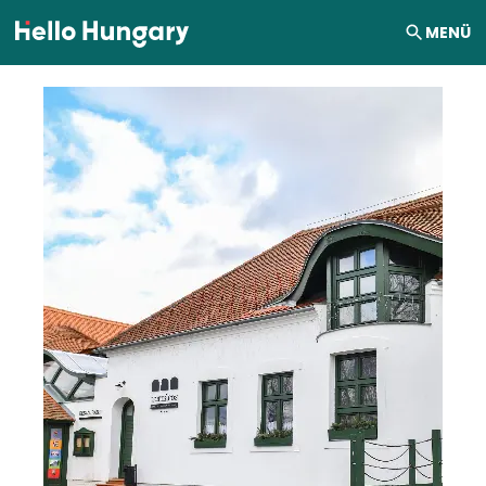
Ugrás a tartalomhoz
MENÜ