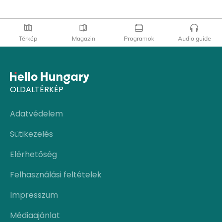
Térkép
Magazin
Programok
Audio guide
OLDALTÉRKÉP
Adatvédelem
Sütikezelés
Elérhetőség
Felhasználási feltételek
Impresszum
Médiaajánlat