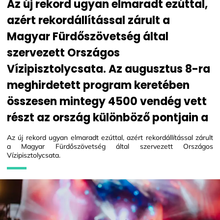
Az új rekord ugyan elmaradt ezúttal,
azért rekordállítással zárult a
Magyar Fürdőszövetség által
szervezett Országos
Vízipisztolycsata. Az augusztus 8-ra
meghirdetett program keretében
összesen mintegy 4500 vendég vett
részt az ország különböző pontjain a
Az új rekord ugyan elmaradt ezúttal, azért rekordállítással zárult
a Magyar Fürdőszövetség által szervezett Országos
Vízipisztolycsata.