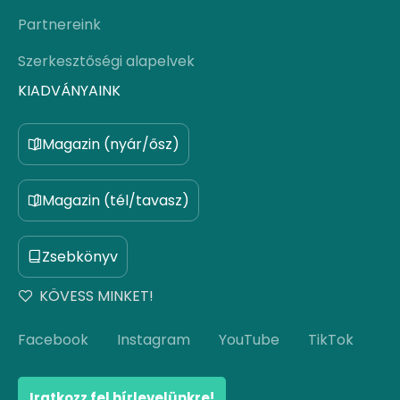
Partnereink
Szerkesztőségi alapelvek
KIADVÁNYAINK
Magazin (nyár/ősz)
Magazin (tél/tavasz)
Zsebkönyv
KÖVESS MINKET!
Facebook
Instagram
YouTube
TikTok
Iratkozz fel hírlevelünkre!